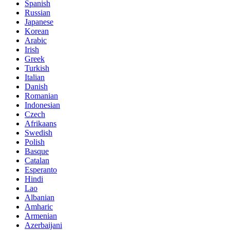
Spanish
Russian
Japanese
Korean
Arabic
Irish
Greek
Turkish
Italian
Danish
Romanian
Indonesian
Czech
Afrikaans
Swedish
Polish
Basque
Catalan
Esperanto
Hindi
Lao
Albanian
Amharic
Armenian
Azerbaijani