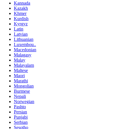
Kannada
Kazakh
Khmer
Kurdish
Kyrgyz
Latin
Latvian
Lithuanian
Luxembou..
Macedonian
Malagasy
Malay
Malayalam
Maltese
Maori
Marathi
Mongolian
Burmese
Nepali
Norwegian
Pashto
Persian
Punjabi
Serbian
Sesotho