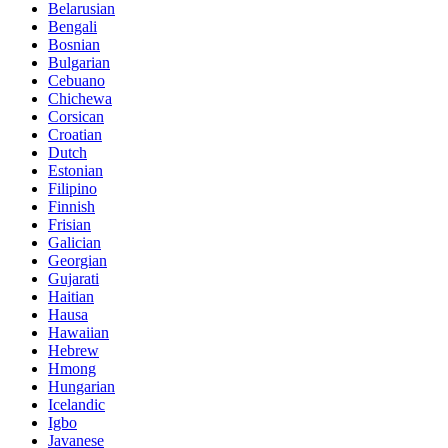
Belarusian
Bengali
Bosnian
Bulgarian
Cebuano
Chichewa
Corsican
Croatian
Dutch
Estonian
Filipino
Finnish
Frisian
Galician
Georgian
Gujarati
Haitian
Hausa
Hawaiian
Hebrew
Hmong
Hungarian
Icelandic
Igbo
Javanese