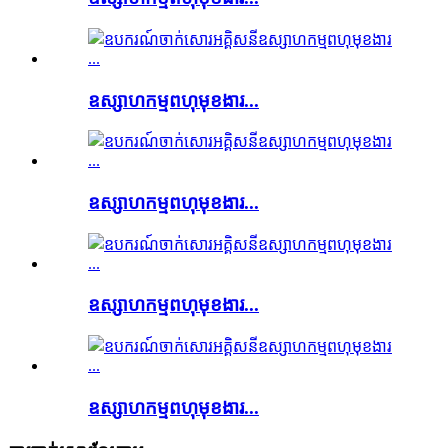
ឧស្សាហកម្មពហុមុខងារ...
ឧស្សាហកម្មពហុមុខងារ...
ឧស្សាហកម្មពហុមុខងារ...
ឧស្សាហកម្មពហុមុខងារ...