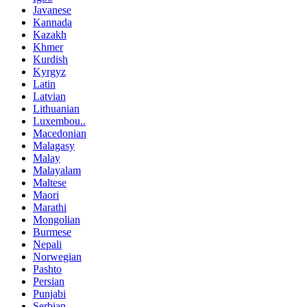
Javanese
Kannada
Kazakh
Khmer
Kurdish
Kyrgyz
Latin
Latvian
Lithuanian
Luxembou..
Macedonian
Malagasy
Malay
Malayalam
Maltese
Maori
Marathi
Mongolian
Burmese
Nepali
Norwegian
Pashto
Persian
Punjabi
Serbian