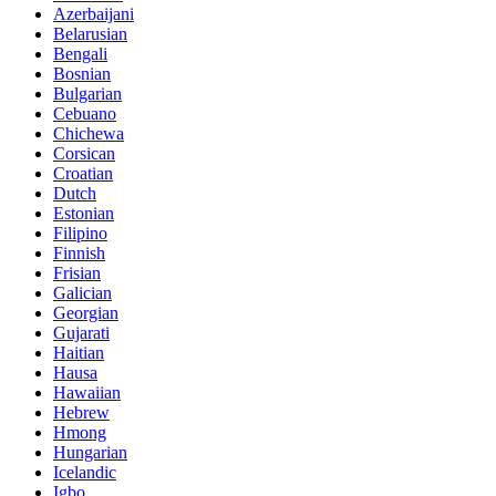
Azerbaijani
Belarusian
Bengali
Bosnian
Bulgarian
Cebuano
Chichewa
Corsican
Croatian
Dutch
Estonian
Filipino
Finnish
Frisian
Galician
Georgian
Gujarati
Haitian
Hausa
Hawaiian
Hebrew
Hmong
Hungarian
Icelandic
Igbo