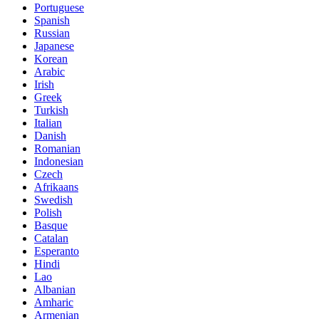
Portuguese
Spanish
Russian
Japanese
Korean
Arabic
Irish
Greek
Turkish
Italian
Danish
Romanian
Indonesian
Czech
Afrikaans
Swedish
Polish
Basque
Catalan
Esperanto
Hindi
Lao
Albanian
Amharic
Armenian