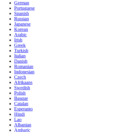
German
Portuguese
Spanish
Russian
Japanese
Korean
Arabic
Irish
Greek
Turkish
Italian
Danish
Romanian
Indonesian
Czech
Afrikaans
Swedish
Polish
Basque
Catalan
Esperanto
Hindi
Lao
Albanian
Amharic