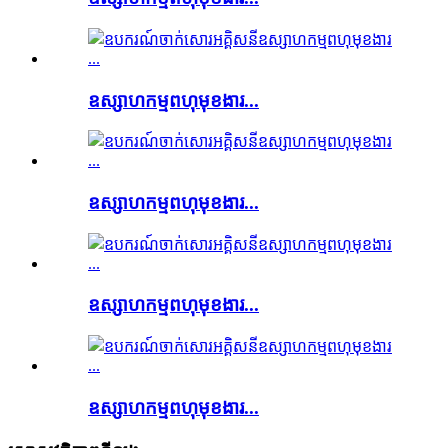
ឧស្សាហកម្មពហុមុខងារ...
ឧស្សាហកម្មពហុមុខងារ...
ឧស្សាហកម្មពហុមុខងារ...
ឧស្សាហកម្មពហុមុខងារ...