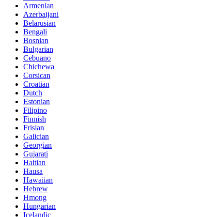
Armenian
Azerbaijani
Belarusian
Bengali
Bosnian
Bulgarian
Cebuano
Chichewa
Corsican
Croatian
Dutch
Estonian
Filipino
Finnish
Frisian
Galician
Georgian
Gujarati
Haitian
Hausa
Hawaiian
Hebrew
Hmong
Hungarian
Icelandic