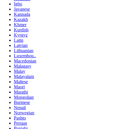
Igbo
Javanese
Kannada
Kazakh
Khmer
Kurdish
Kyrgyz
Latin
Latvian
Lithuanian
Luxembou..
Macedonian
Malagasy
Malay
Malayalam
Maltese
Maori
Marathi
Mongolian
Burmese
Nepali
Norwegian
Pashto
Persian
Punjabi