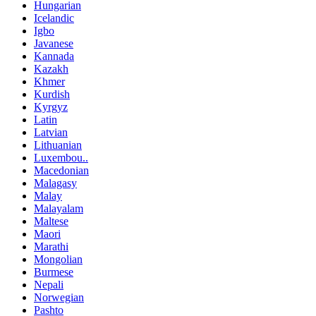
Hungarian
Icelandic
Igbo
Javanese
Kannada
Kazakh
Khmer
Kurdish
Kyrgyz
Latin
Latvian
Lithuanian
Luxembou..
Macedonian
Malagasy
Malay
Malayalam
Maltese
Maori
Marathi
Mongolian
Burmese
Nepali
Norwegian
Pashto