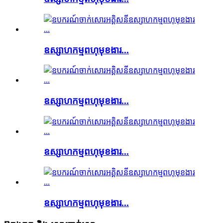
ឧស្សាហកម្មពហុមុខងារ...
ឧស្សាហកម្មពហុមុខងារ...
ឧស្សាហកម្មពហុមុខងារ...
ឧស្សាហកម្មពហុមុខងារ...