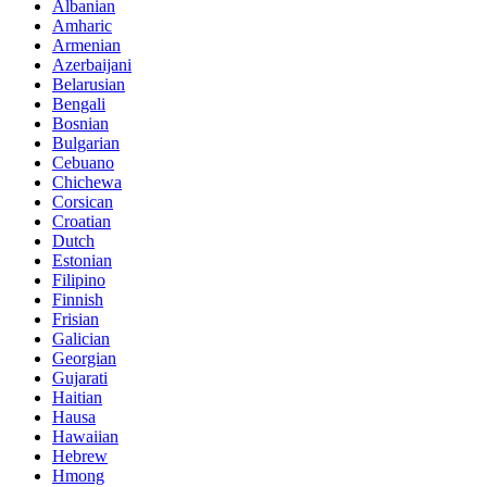
Albanian
Amharic
Armenian
Azerbaijani
Belarusian
Bengali
Bosnian
Bulgarian
Cebuano
Chichewa
Corsican
Croatian
Dutch
Estonian
Filipino
Finnish
Frisian
Galician
Georgian
Gujarati
Haitian
Hausa
Hawaiian
Hebrew
Hmong