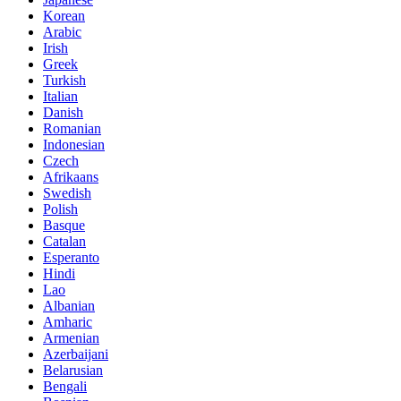
Korean
Arabic
Irish
Greek
Turkish
Italian
Danish
Romanian
Indonesian
Czech
Afrikaans
Swedish
Polish
Basque
Catalan
Esperanto
Hindi
Lao
Albanian
Amharic
Armenian
Azerbaijani
Belarusian
Bengali