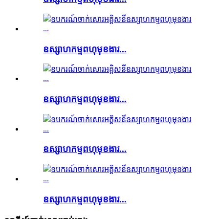
ឧស្សាហកម្មពហុមុខងារ...
ឧស្សាហកម្មពហុមុខងារ...
ឧស្សាហកម្មពហុមុខងារ...
ឧស្សាហកម្មពហុមុខងារ...