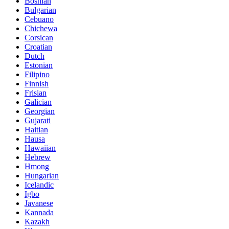
Bosnian
Bulgarian
Cebuano
Chichewa
Corsican
Croatian
Dutch
Estonian
Filipino
Finnish
Frisian
Galician
Georgian
Gujarati
Haitian
Hausa
Hawaiian
Hebrew
Hmong
Hungarian
Icelandic
Igbo
Javanese
Kannada
Kazakh