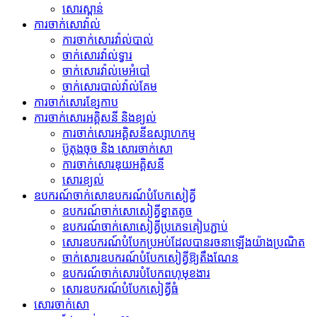
សោរស្ពាន់
ការចាក់សោវ៉ាល់
ការចាក់សោរវ៉ាល់បាល់
ចាក់សោរវ៉ាល់ទ្វារ
ចាក់សោរវ៉ាល់មេអំបៅ
ចាក់សោរបាល់វ៉ាល់គែម
ការចាក់សោរខ្សែកាប
ការចាក់សោរអគ្គិសនី និងខ្យល់
ការចាក់សោរអគ្គិសនីឧស្សាហកម្ម
ប៊ូតុងចុច និង សោរចាក់សោ
ការចាក់សោរឌុយអគ្គិសនី
សោរ​ខ្យល់
ឧបករណ៍​ចាក់សោ​ឧបករណ៍​បំបែក​សៀគ្វី
ឧបករណ៍​ចាក់សោ​សៀគ្វី​ខ្នាតតូច
ឧបករណ៍​ចាក់សោ​សៀគ្វី​ប្រភេទ​គៀប​ភ្ជាប់
សោរ​ឧបករណ៍​បំបែក​ប្រអប់​ដែល​បាន​រចនា​ឡើង​យ៉ាង​ប្រណិត
ចាក់សោរឧបករណ៍បំបែកសៀគ្វីឱ្យតឹងណែន
ឧបករណ៍ចាក់សោរបំបែកពហុមុខងារ
សោរ​ឧបករណ៍​បំបែក​សៀគ្វី​ធំ
សោរចាក់សោ